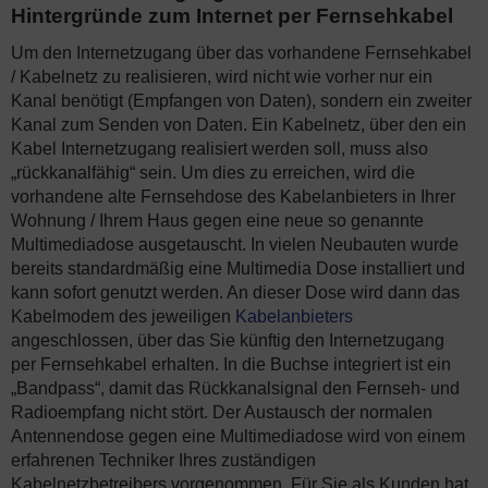
Hintergründe zum Internet per Fernsehkabel
Um den Internetzugang über das vorhandene Fernsehkabel
/ Kabelnetz zu realisieren, wird nicht wie vorher nur ein
Kanal benötigt (Empfangen von Daten), sondern ein zweiter
Kanal zum Senden von Daten. Ein Kabelnetz, über den ein
Kabel Internetzugang realisiert werden soll, muss also
„rückkanalfähig“ sein. Um dies zu erreichen, wird die
vorhandene alte Fernsehdose des Kabelanbieters in Ihrer
Wohnung / Ihrem Haus gegen eine neue so genannte
Multimediadose ausgetauscht. In vielen Neubauten wurde
bereits standardmäßig eine Multimedia Dose installiert und
kann sofort genutzt werden. An dieser Dose wird dann das
Kabelmodem des jeweiligen
Kabelanbieters
angeschlossen, über das Sie künftig den Internetzugang
per Fernsehkabel erhalten. In die Buchse integriert ist ein
„Bandpass“, damit das Rückkanalsignal den Fernseh- und
Radioempfang nicht stört. Der Austausch der normalen
Antennendose gegen eine Multimediadose wird von einem
erfahrenen Techniker Ihres zuständigen
Kabelnetzbetreibers vorgenommen. Für Sie als Kunden hat