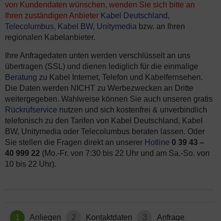
von Kundendaten wünschen, wenden Sie sich bitte an
Ihren zuständigen Anbieter
Kabel Deutschland
,
Telecolumbus
,
Kabel BW
,
Unitymedia
bzw. an Ihren
regionalen Kabelanbieter.
Ihre Anfragedaten unten werden verschlüsselt an uns
übertragen (SSL) und dienen lediglich für die einmalige
Beratung
zu Kabel Internet, Telefon und Kabelfernsehen.
Die Daten werden NICHT zu Werbezwecken an Dritte
weitergegeben. Wahlweise können Sie auch unseren gratis
Rückrufservice
nutzen und sich kostenfrei & unverbindlich
telefonisch zu den Tarifen von Kabel Deutschland, Kabel
BW, Unitymedia oder Telecolumbus beraten lassen. Oder
Sie stellen die Fragen direkt an unserer
Hotline
0 39 43 –
40 999 22
(Mo.-Fr. von 7:30 bis 22 Uhr und am Sa.-So. von
10 bis 22 Uhr).
1
Anliegen
2
Kontaktdaten
3
Anfrage