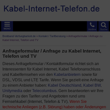
MENÜ
Hotline
Suche
Breitband-Verfuegbarkeit.de
»
Kontakt / Tarifberatung
»
Anfrageformular / Anfrage zu
Kabel Internet, Telefon und TV
Anfrageformular / Anfrage zu Kabel Internet,
Telefon und TV
Dieses Anfrageformular / Kontaktformular richtet sich an
Interessenten für Kabel Internet, Kabel Telefonanschluss
und Kabelfernsehen von den
Kabelanbietern
sowie für
DSL, VDSL und LTE Tarife. Wenn Sie gezielt eine Anfrage
zu einem Anbieter haben:
Kabel Deutschland
,
Kabel BW
,
Unitymedia
oder
Telecolumbus
. Gern beantworten wir Ihre
Fragen zu den Tarifen und Angeboten rund ums
Fernsehkabel (Internet, Telefon & TV).
Wenn Sie
technische Anliegen (z.B. Störung) haben oder Änderungen