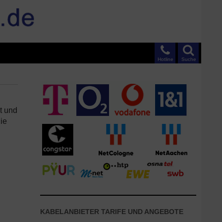
Hotline
Suche
at und
ie
KABELANBIETER TARIFE UND ANGEBOTE