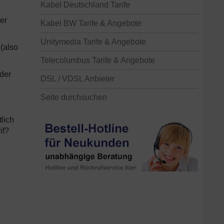
Kabel Deutschland Tarife
er
Kabel BW Tarife & Angebote
Unitymedia Tarife & Angebote
 (also
Telecolumbus Tarife & Angebote
der
DSL / VDSL Anbieter
Seite durchsuchen
lich
if?