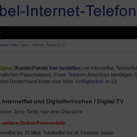
hland Tarife
»
3play – Internet, Telefon & TV
3play
(
Kombi-Pakete
hier bestellen
) mit Internetflat, Telefonfl
natlichen Pauschalpreis. Einen
Telekom
Anschluss benötigen S
abel Deutschland bietet eine hohe
Verfügbarkeit
in 13
 Internetflat und Digitalfernsehen / Digital TV
aktive
3play
Tarife, hier eine Übersicht:
 weitere Online-Preisvorteile.
rnetflat bis 25 Mbit, Telefonflat ins dt. Festnetz sowie