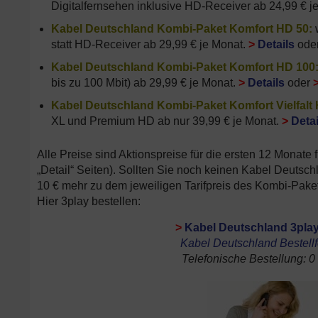
Digitalfernsehen inklusive HD-Receiver ab 24,99 € j
Kabel Deutschland Kombi-Paket Komfort HD 50:
w
statt HD-Receiver ab 29,99 € je Monat.
>
Details
ode
Kabel Deutschland Kombi-Paket Komfort HD 100
bis zu 100 Mbit) ab 29,99 € je Monat.
>
Details
oder
Kabel Deutschland Kombi-Paket Komfort Vielfalt 
XL und Premium HD ab nur 39,99 € je Monat.
>
Detai
Alle Preise sind Aktionspreise für die ersten 12 Monate
„Detail“ Seiten). Sollten Sie noch keinen Kabel Deutsc
10 € mehr zu dem jeweiligen Tarifpreis des Kombi-Pake
Hier 3play bestellen:
>
Kabel Deutschland 3play
Kabel Deutschland Bestell
Telefonische Bestellung: 0