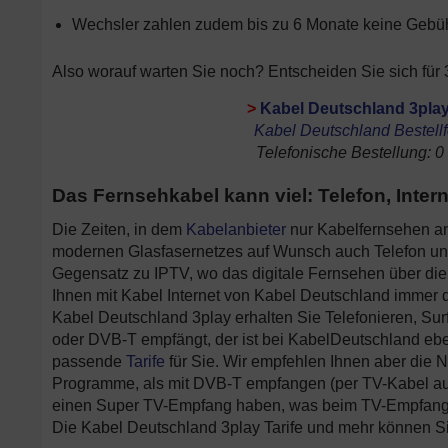
Wechsler zahlen zudem bis zu 6 Monate keine Gebühr 
Also worauf warten Sie noch? Entscheiden Sie sich für
>
Kabel Deutschland 3play
Kabel Deutschland Bestell
Telefonische Bestellung: 0
Das Fernsehkabel kann viel: Telefon, Inter
Die Zeiten, in dem
Kabelanbieter
nur Kabelfernsehen an
modernen Glasfasernetzes auf Wunsch auch Telefon und
Gegensatz zu IPTV, wo das digitale Fernsehen über di
Ihnen mit Kabel Internet von Kabel Deutschland immer d
Kabel Deutschland 3play erhalten Sie Telefonieren, Su
oder DVB-T empfängt, der ist bei KabelDeutschland ebe
passende
Tarife
für Sie. Wir empfehlen Ihnen aber die 
Programme, als mit DVB-T empfangen (per TV-Kabel auc
einen Super TV-Empfang haben, was beim TV-Empfang per
Die Kabel Deutschland 3play Tarife und mehr können Sie