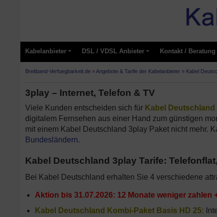
Kabelanbieter
DSL / VDSL Anbieter
Kontakt / Beratung
Breitband-Verfuegbarkeit.de
»
Angebote & Tarife der Kabelanbieter
»
Kabel Deutsc
3play – Internet, Telefon & TV
Viele Kunden entscheiden sich für
Kabel Deutschland 
digitalem Fernsehen aus einer Hand zum günstigen mo
mit einem Kabel Deutschland 3play Paket nicht mehr. K
Bundesländern
.
Kabel Deutschland 3play Tarife: Telefonflat,
Bei Kabel Deutschland erhalten Sie 4 verschiedene attr
Aktion bis
31.07.2026
: 12 Monate weniger zahlen +
Kabel Deutschland Kombi-Paket Basis HD 25:
Inte