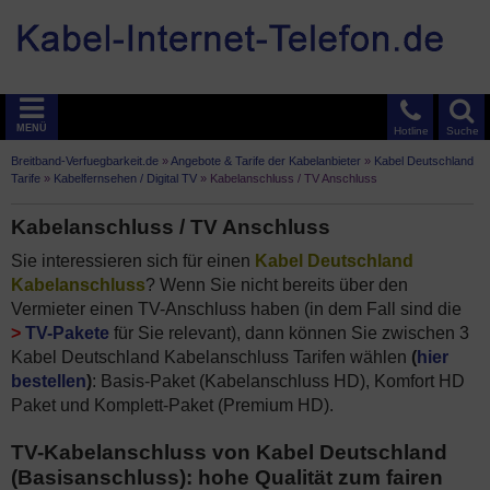
MENÜ
Hotline
Suche
Breitband-Verfuegbarkeit.de
»
Angebote & Tarife der Kabelanbieter
»
Kabel Deutschland
Tarife
»
Kabelfernsehen / Digital TV
»
Kabelanschluss / TV Anschluss
Kabelanschluss / TV Anschluss
Sie interessieren sich für einen
Kabel Deutschland
Kabelanschluss
? Wenn Sie nicht bereits über den
Vermieter einen TV-Anschluss haben (in dem Fall sind die
>
TV-Pakete
für Sie relevant), dann können Sie zwischen 3
Kabel Deutschland Kabelanschluss Tarifen wählen
(
hier
bestellen
)
: Basis-Paket (Kabelanschluss HD), Komfort HD
Paket und Komplett-Paket (Premium HD).
TV-Kabelanschluss von Kabel Deutschland
(Basisanschluss): hohe Qualität zum fairen