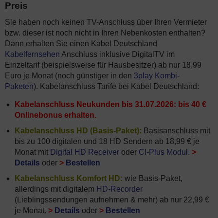
Preis
Sie haben noch keinen TV-Anschluss über Ihren Vermieter
bzw. dieser ist noch nicht in Ihren Nebenkosten enthalten?
Dann erhalten Sie einen Kabel Deutschland
Kabelfernsehen
Anschluss inklusive DigitalTV im
Einzeltarif (beispielsweise für Hausbesitzer) ab nur 18,99
Euro je Monat (noch günstiger in den
3play Kombi-
Paketen
). Kabelanschluss Tarife bei Kabel Deutschland:
Kabelanschluss Neukunden bis 31.07.2026: bis 40 €
Onlinebonus erhalten.
Kabelanschluss HD (Basis-Paket):
Basisanschluss mit
bis zu 100 digitalen und 18 HD Sendern ab 18,99 € je
Monat mit
Digital HD Receiver
oder
CI-Plus Modul
.
>
Details
oder
>
Bestellen
Kabelanschluss Komfort HD:
wie Basis-Paket,
allerdings mit digitalem
HD-Recorder
(Lieblingssendungen aufnehmen & mehr) ab nur 22,99 €
je Monat.
>
Details
oder
>
Bestellen