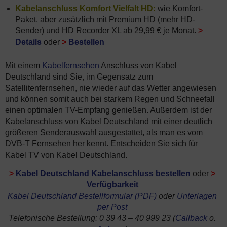
Kabelanschluss Komfort Vielfalt HD:
wie Komfort-
Paket, aber zusätzlich mit Premium HD (mehr HD-
Sender) und HD Recorder XL ab 29,99 € je Monat.
>
Details
oder
>
Bestellen
Mit einem
Kabelfernsehen
Anschluss von Kabel
Deutschland sind Sie, im Gegensatz zum
Satellitenfernsehen, nie wieder auf das Wetter angewiesen
und können somit auch bei starkem Regen und Schneefall
einen optimalen TV-Empfang genießen. Außerdem ist der
Kabelanschluss von Kabel Deutschland mit einer deutlich
größeren Senderauswahl ausgestattet, als man es vom
DVB-T Fernsehen her kennt. Entscheiden Sie sich für
Kabel TV von Kabel Deutschland.
>
Kabel Deutschland Kabelanschluss bestellen
oder
>
Verfügbarkeit
Kabel Deutschland Bestellformular (PDF)
oder
Unterlagen
per Post
Telefonische Bestellung: 0 39 43 – 40 999 23 (
Callback
o.